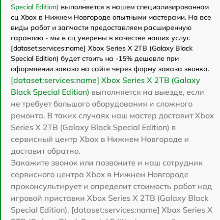
Special Edition)
выполняется в нашем специализированном
сц Xbox в Нижнем Новгороде опытными мастерами. На все
виды работ и запчасти предоставляем расширенную
гарантию - мы в сц уверены в качестве наших услуг.
[dataset:services:name] Xbox Series X 2TB (Galaxy Black
Special Edition) будет стоить на -15% дешевле при
оформлении заказа на сайте через форму заказа звонка.
[dataset:services:name] Xbox Series X 2TB (Galaxy
Black Special Edition)
выполняется на выезде, если
не требует большого оборудования и сложного
ремонта. В таких случаях наш мастер доставит Xbox
Series X 2TB (Galaxy Black Special Edition) в
сервисный центр Xbox в Нижнем Новгороде и
доставит обратно.
Закажите звонок или позвоните и наш сотрудник
сервисного центра Xbox в Нижнем Новгороде
проконсультирует и определит стоимость работ над
игровой приставки Xbox Series X 2TB (Galaxy Black
Special Edition). [dataset:services:name] Xbox Series X