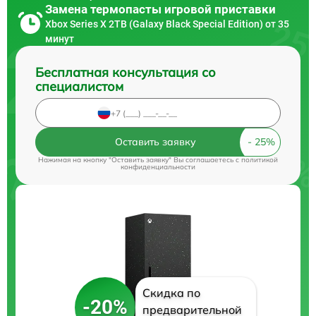
Замена термопасты игровой приставки
Xbox Series X 2TB (Galaxy Black Special Edition) от 35
минут
Бесплатная консультация со
специалистом
Оставить заявку
Нажимая на кнопку "Оставить заявку" Вы соглашаетесь c
политикой
конфиденциальности
Скидка по
-20%
предварительной