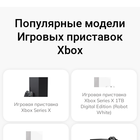
Популярные модели
Игровых приставок
Xbox
Игровая приставка
Xbox Series X 1TB
Игровая приставка
Digital Edition (Robot
Xbox Series X
White)