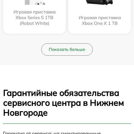
Игровая приставка
Xbox Series S 1TB
Игровая приставка
(Robot White)
Xbox One X 1 TB
Показать больше
Гарантийные обязательства
сервисного центра в Нижнем
Новгороде
Гарантия от сервиса: на смонтированные