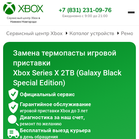
+7 (831) 231-09-76
Ежедневно с 9:00 до 21:00
Сервисный центр Xbox
в
Нижнем Новгороде
Сервисный центр Xbox
Каталог устройств
Ремонт
Замена термопасты игровой
приставки
Xbox Series X 2TB (Galaxy Black
Special Edition)
Официальный сервис
Гарантийное обслуживание
игровой приставки Xbox до 3 лет
Диагностика за наш счет,
ремонт по желанию
Бесплатный выезд курьера
в день обращения