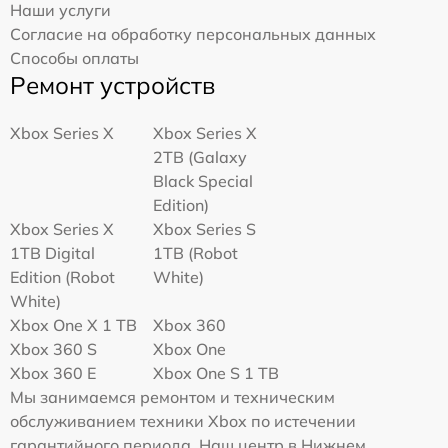
Наши услуги
Согласие на обработку персональных данных
Способы оплаты
Ремонт устройств
Xbox Series X
Xbox Series X
2TB (Galaxy
Black Special
Edition)
Xbox Series X
Xbox Series S
1TB Digital
1TB (Robot
Edition (Robot
White)
White)
Xbox One X 1 TB
Xbox 360
Xbox 360 S
Xbox One
Xbox 360 E
Xbox One S 1 TB
Мы занимаемся ремонтом и техническим
обслуживанием техники Xbox по истечении
гарантийного периода. Наш центр в Нижнем