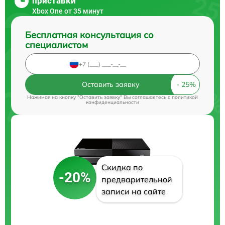
приставки
Xbox One от 35 минут
Бесплатная консультация со
специалистом
Оставить заявку
Нажимая на кнопку "Оставить заявку" Вы соглашаетесь c
политикой
конфиденциальности
Скидка по
-20%
предварительной
записи на сайте