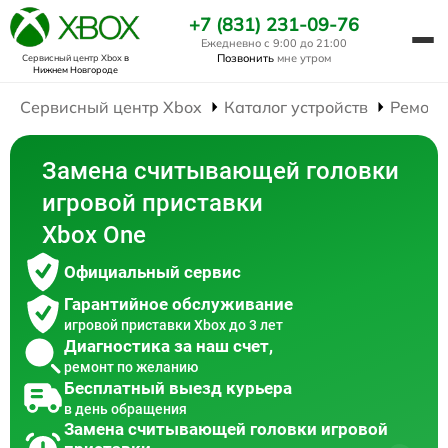
+7 (831) 231-09-76
Ежедневно с 9:00 до 21:00
Позвонить
мне утром
Сервисный центр Xbox
в
Нижнем Новгороде
Сервисный центр Xbox
Каталог устройств
Ремонт
Замена считывающей головки
игровой приставки
Xbox One
Официальный сервис
Гарантийное обслуживание
игровой приставки Xbox до 3 лет
Диагностика за наш счет,
ремонт по желанию
Бесплатный выезд курьера
в день обращения
Замена считывающей головки игровой