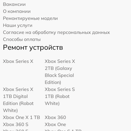
Вакансии
О компании
Ремонтируемые модели
Наши услуги
Согласие на обработку персональных данных
Способы оплаты
Ремонт устройств
Xbox Series X
Xbox Series X
2TB (Galaxy
Black Special
Edition)
Xbox Series X
Xbox Series S
1TB Digital
1TB (Robot
Edition (Robot
White)
White)
Xbox One X 1 TB
Xbox 360
Xbox 360 S
Xbox One