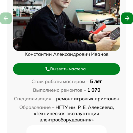
Константин Александрович Иванов
Вызвать мастера
Стаж работы мастером –
5 лет
Выполнено ремонтов –
1 070
Специализация –
ремонт игровых приставок
Образование –
НГТУ им. Р. Е. Алексеева,
«Техническая эксплуатация
электрооборудования»