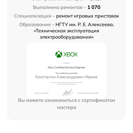
Выполнено ремонтов –
1 070
Специализация –
ремонт игровых приставок
Образование –
НГТУ им. Р. Е. Алексеева,
«Техническая эксплуатация
электрооборудования»
Вы можете ознакомиться с сертификатом
мастера